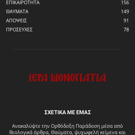
ΕΠΙΚΑΙΡΟΤΗΤΑ
156
ΘΑΥΜΑΤΑ
149
ΑΠΟΨΕΙΣ
91
ΠΡΟΣΕΥΧΕΣ
78
ΣΧΕΤΙΚΑ ΜΕ ΕΜΑΣ
Ανακαλύψτε την Ορθόδοξη Παράδοση μέσα από
θεολογικά άρθρα, Θαύματα, ψυχωφελή κείμενα και