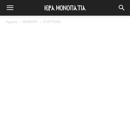
Αρχική
ΔΙΑΦΟΡΑ
ΕΥΑΓΓΕΛΙΟ