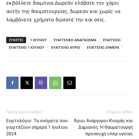
εκβάλλετε δαιμόνια.Δωρεάν ελάβατε την χάριν
αυτήν της θαυματουργίας, δωρεάν και χωρίς να
λαμβάνετε χρήματα δώσατέ την και σείς.
ΕΤΙΚΕΤΕΣ
1 ΙΟΥΛΙΟΥ
ΕΥΑΓΓΕΛΙΚΟ ΑΝΑΓΝΩΣΜΑ
ΕΥΑΓΓΕΛΙΟ
ΕΥΑΓΓΕΛΙΟ 1 ΙΟΥΛΙΟΥ
ΕΥΑΓΓΕΛΙΟ ΑΥΡΙΟ
ΕΥΑΓΓΕΛΙΟ ΣΗΜΕΡΑ
Προηγούμενο άρθρο
Επόμενο άρθρο
Εορτολόγιο: Τα ονόματα που
Άγιοι Ανάργυροι Κοσμάς και
γιορτάζουν σήμερα 1 Ιουλίου
Δαμιανός: Η Θαυματουργή
2024
προσευχή υπέρ υγείας