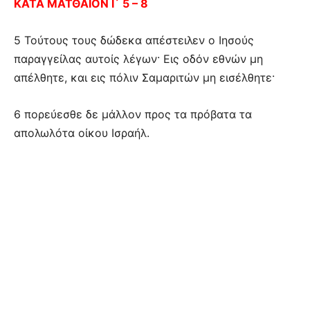
ΚΑΤΑ ΜΑΤΘΑΙΟΝ Ι´ 5 – 8
5 Τούτους τους δώδεκα απέστειλεν ο Ιησούς
παραγγείλας αυτοίς λέγων· Εις οδόν εθνών μη
απέλθητε, και εις πόλιν Σαμαριτών μη εισέλθητε·
6 πορεύεσθε δε μάλλον προς τα πρόβατα τα
απολωλότα οίκου Ισραήλ.