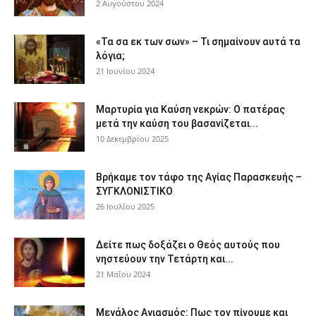
2 Αυγούστου 2024
«Τα σα εκ των σων» – Τι σημαίνουν αυτά τα
λόγια;
21 Ιουνίου 2024
Μαρτυρία για Καύση νεκρών: Ο πατέρας
μετά την καύση του βασανίζεται...
10 Δεκεμβρίου 2025
Βρήκαμε τον τάφο της Αγίας Παρασκευής –
ΣΥΓΚΛΟΝΙΣΤΙΚΟ
26 Ιουλίου 2025
Δείτε πως δοξάζει ο Θεός αυτούς που
νηστεύουν την Τετάρτη και...
21 Μαΐου 2024
Μεγάλος Αγιασμός: Πως τον πίνουμε και