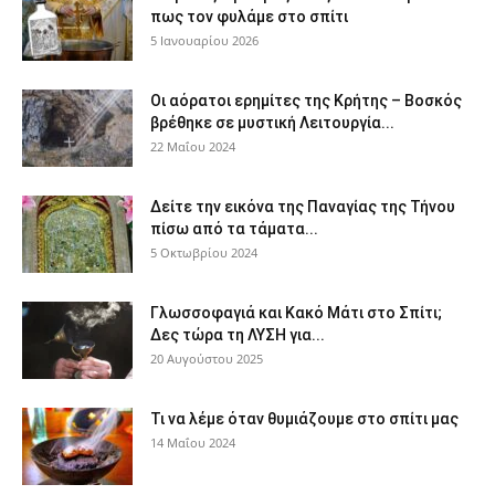
πως τον φυλάμε στο σπίτι
5 Ιανουαρίου 2026
Οι αόρατοι ερημίτες της Κρήτης – Βοσκός
βρέθηκε σε μυστική Λειτουργία...
22 Μαΐου 2024
Δείτε την εικόνα της Παναγίας της Τήνου
πίσω από τα τάματα...
5 Οκτωβρίου 2024
Γλωσσοφαγιά και Κακό Μάτι στο Σπίτι;
Δες τώρα τη ΛΥΣΗ για...
20 Αυγούστου 2025
Τι να λέμε όταν θυμιάζουμε στο σπίτι μας
14 Μαΐου 2024