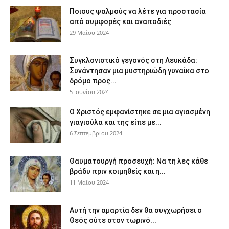
Ποιους ψαλμούς να λέτε για προστασία
από συμφορές και αναποδιές
29 Μαΐου 2024
Συγκλονιστικό γεγονός στη Λευκάδα:
Συνάντησαν μια μυστηριώδη γυναίκα στο
δρόμο προς...
5 Ιουνίου 2024
Ο Χριστός εμφανίστηκε σε μια αγιασμένη
γιαγιούλα και της είπε με...
6 Σεπτεμβρίου 2024
Θαυματουργή προσευχή: Να τη λες κάθε
βράδυ πριν κοιμηθείς και η...
11 Μαΐου 2024
Αυτή την αμαρτία δεν θα συγχωρήσει ο
Θεός ούτε στον τωρινό...