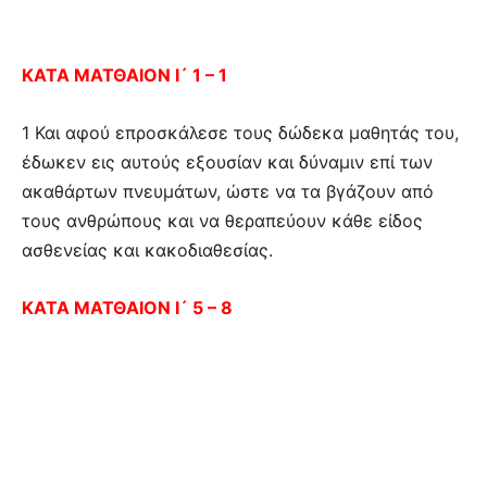
ΚΑΤΑ ΜΑΤΘΑΙΟΝ Ι´ 1 – 1
1 Και αφού επροσκάλεσε τους δώδεκα μαθητάς του,
έδωκεν εις αυτούς εξουσίαν και δύναμιν επί των
ακαθάρτων πνευμάτων, ώστε να τα βγάζουν από
τους ανθρώπους και να θεραπεύουν κάθε είδος
ασθενείας και κακοδιαθεσίας.
ΚΑΤΑ ΜΑΤΘΑΙΟΝ Ι´ 5 – 8