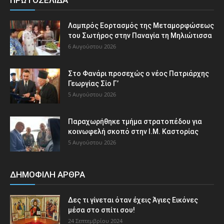
Λαμπρός Εορτασμός της Μεταμορφώσεως
του Σωτήρος στην Παναγία τη Μηλιώτισσα
6 Αυγούστου 2026
Στο Φανάρι προσεχώς ο νέος Πατριάρχης
Γεωργίας Σίο Γ’
5 Αυγούστου 2026
Παραχωρήθηκε τμήμα στρατοπέδου για
κοινωφελή σκοπό στην Ι.Μ. Καστορίας
5 Αυγούστου 2026
ΔΗΜΟΦΙΛΗ ΑΡΘΡΑ
Δες τι γίνεται όταν έχεις Άγιες Εικόνες
μέσα στο σπίτι σου!
24 Σεπτεμβρίου 2024