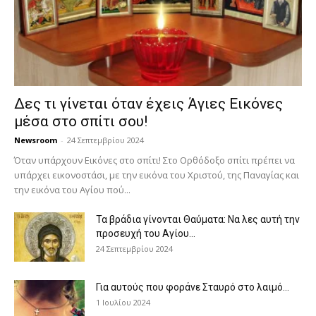
Δες τι γίνεται όταν έχεις Άγιες Εικόνες
μέσα στο σπίτι σου!
Newsroom
-
24 Σεπτεμβρίου 2024
Όταν υπάρχουν Εικόνες στο σπίτι! Στο Ορθόδοξο σπίτι πρέπει να
υπάρχει εικονοστάσι, με την εικόνα του Χριστού, της Παν­αγίας και
την εικόνα του Αγίου πού...
Τα βράδια γίνονται Θαύματα: Να λες αυτή την
προσευχή του Αγίου...
24 Σεπτεμβρίου 2024
Για αυτούς που φοράνε Σταυρό στο λαιμό…
1 Ιουλίου 2024