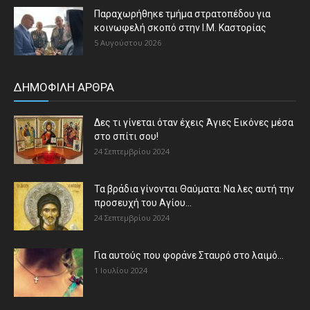
Παραχωρήθηκε τμήμα στρατοπέδου για
κοινωφελή σκοπό στην Ι.Μ. Καστορίας
5 Αυγούστου 2026
ΔΗΜΟΦΙΛΗ ΑΡΘΡΑ
Δες τι γίνεται όταν έχεις Άγιες Εικόνες μέσα
στο σπίτι σου!
24 Σεπτεμβρίου 2024
Τα βράδια γίνονται Θαύματα: Να λες αυτή την
προσευχή του Αγίου...
24 Σεπτεμβρίου 2024
Για αυτούς που φοράνε Σταυρό στο λαιμό…
1 Ιουλίου 2024