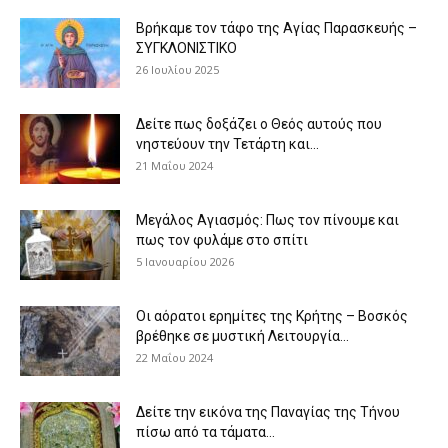
Βρήκαμε τον τάφο της Αγίας Παρασκευής –
ΣΥΓΚΛΟΝΙΣΤΙΚΟ
26 Ιουλίου 2025
Δείτε πως δοξάζει ο Θεός αυτούς που
νηστεύουν την Τετάρτη και...
21 Μαΐου 2024
Μεγάλος Αγιασμός: Πως τον πίνουμε και
πως τον φυλάμε στο σπίτι
5 Ιανουαρίου 2026
Οι αόρατοι ερημίτες της Κρήτης – Βοσκός
βρέθηκε σε μυστική Λειτουργία...
22 Μαΐου 2024
Δείτε την εικόνα της Παναγίας της Τήνου
πίσω από τα τάματα...