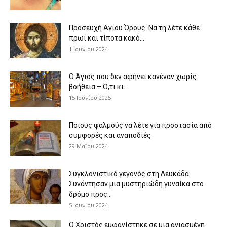
Προσευχή Αγίου Όρους: Να τη λέτε κάθε
πρωί και τίποτα κακό...
1 Ιουνίου 2024
Ο Άγιος που δεν αφήνει κανέναν χωρίς
βοήθεια – Ό,τι κι...
15 Ιουνίου 2025
Ποιους ψαλμούς να λέτε για προστασία από
συμφορές και αναποδιές
29 Μαΐου 2024
Συγκλονιστικό γεγονός στη Λευκάδα:
Συνάντησαν μια μυστηριώδη γυναίκα στο
δρόμο προς...
5 Ιουνίου 2024
Ο Χριστός εμφανίστηκε σε μια αγιασμένη