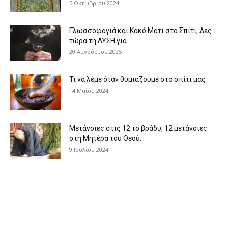
5 Οκτωβρίου 2024
Γλωσσοφαγιά και Κακό Μάτι στο Σπίτι; Δες
τώρα τη ΛΥΣΗ για...
20 Αυγούστου 2025
Τι να λέμε όταν θυμιάζουμε στο σπίτι μας
14 Μαΐου 2024
Μετάνοιες στις 12 το βράδυ, 12 μετάνοιες
στη Μητέρα του Θεού...
9 Ιουλίου 2024