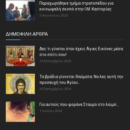
Παραχωρήθηκε τμήμα στρατοπέδου για
κοινωφελή σκοπό στην Ι.Μ. Καστορίας
5 Αυγούστου 2026
ΔΗΜΟΦΙΛΗ ΑΡΘΡΑ
Δες τι γίνεται όταν έχεις Άγιες Εικόνες μέσα
στο σπίτι σου!
24 Σεπτεμβρίου 2024
Τα βράδια γίνονται Θαύματα: Να λες αυτή την
προσευχή του Αγίου...
24 Σεπτεμβρίου 2024
Για αυτούς που φοράνε Σταυρό στο λαιμό…
1 Ιουλίου 2024