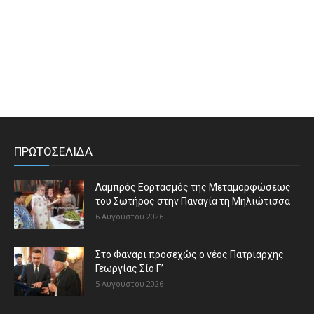
ΠΡΩΤΟΣΕΛΙΔΑ
Λαμπρός Εορτασμός της Μεταμορφώσεως
του Σωτήρος στην Παναγία τη Μηλιώτισσα
6 Αυγούστου 2026
Στο Φανάρι προσεχώς ο νέος Πατριάρχης
Γεωργίας Σίο Γ’
5 Αυγούστου 2026