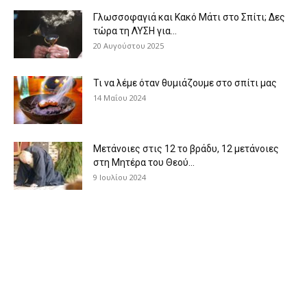
Γλωσσοφαγιά και Κακό Μάτι στο Σπίτι; Δες
τώρα τη ΛΥΣΗ για...
20 Αυγούστου 2025
Τι να λέμε όταν θυμιάζουμε στο σπίτι μας
14 Μαΐου 2024
Μετάνοιες στις 12 το βράδυ, 12 μετάνοιες
στη Μητέρα του Θεού...
9 Ιουλίου 2024