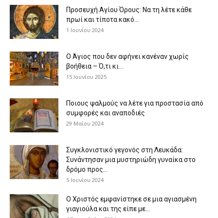
Προσευχή Αγίου Όρους: Να τη λέτε κάθε
πρωί και τίποτα κακό...
1 Ιουνίου 2024
Ο Άγιος που δεν αφήνει κανέναν χωρίς
βοήθεια – Ό,τι κι...
15 Ιουνίου 2025
Ποιους ψαλμούς να λέτε για προστασία από
συμφορές και αναποδιές
29 Μαΐου 2024
Συγκλονιστικό γεγονός στη Λευκάδα:
Συνάντησαν μια μυστηριώδη γυναίκα στο
δρόμο προς...
5 Ιουνίου 2024
Ο Χριστός εμφανίστηκε σε μια αγιασμένη
γιαγιούλα και της είπε με...