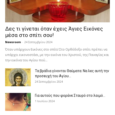
Δες τι γίνεται όταν έχεις Άγιες Εικόνες
μέσα στο σπίτι σου!
Newsroom
-
24 Σεπτεμβρίου 2024
Όταν υπάρχουν Εικόνες στο σπίτι! Στο Ορθόδοξο σπίτι πρέπει να
υπάρχει εικονοστάσι, με την εικόνα του Χριστού, της Παν­αγίας και
την εικόνα του Αγίου πού...
Τα βράδια γίνονται Θαύματα: Να λες αυτή την
προσευχή του Αγίου...
24 Σεπτεμβρίου 2024
Για αυτούς που φοράνε Σταυρό στο λαιμό…
1 Ιουλίου 2024