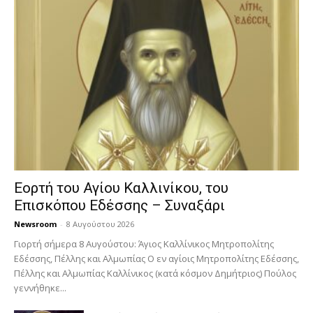
Εορτή του Αγίου Καλλινίκου, του
Επισκόπου Εδέσσης – Συναξάρι
Newsroom
-
8 Αυγούστου 2026
Γιορτή σήμερα 8 Αυγούστου: Άγιος Καλλίνικος Μητροπολίτης
Εδέσσης, Πέλλης και Αλμωπίας Ο εν αγίοις Μητροπολίτης Εδέσσης,
Πέλλης και Αλμωπίας Καλλίνικος (κατά κόσμον Δημήτριος) Πούλος
γεννήθηκε...