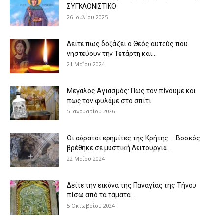
ΣΥΓΚΛΟΝΙΣΤΙΚΟ
26 Ιουλίου 2025
Δείτε πως δοξάζει ο Θεός αυτούς που
νηστεύουν την Τετάρτη και...
21 Μαΐου 2024
Μεγάλος Αγιασμός: Πως τον πίνουμε και
πως τον φυλάμε στο σπίτι
5 Ιανουαρίου 2026
Οι αόρατοι ερημίτες της Κρήτης – Βοσκός
βρέθηκε σε μυστική Λειτουργία...
22 Μαΐου 2024
Δείτε την εικόνα της Παναγίας της Τήνου
πίσω από τα τάματα...
5 Οκτωβρίου 2024