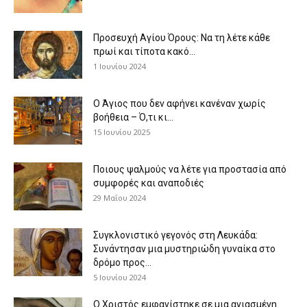
Προσευχή Αγίου Όρους: Να τη λέτε κάθε
πρωί και τίποτα κακό...
1 Ιουνίου 2024
Ο Άγιος που δεν αφήνει κανέναν χωρίς
βοήθεια – Ό,τι κι...
15 Ιουνίου 2025
Ποιους ψαλμούς να λέτε για προστασία από
συμφορές και αναποδιές
29 Μαΐου 2024
Συγκλονιστικό γεγονός στη Λευκάδα:
Συνάντησαν μια μυστηριώδη γυναίκα στο
δρόμο προς...
5 Ιουνίου 2024
Ο Χριστός εμφανίστηκε σε μια αγιασμένη