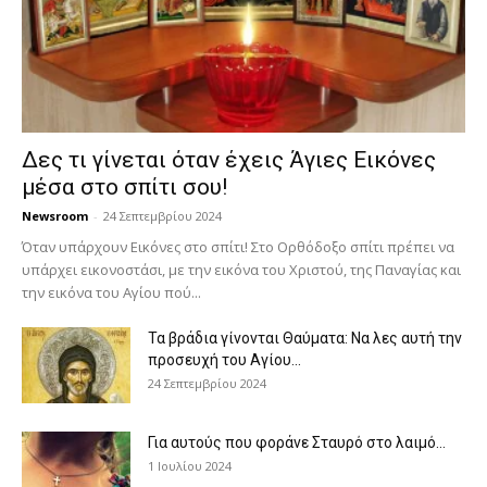
Δες τι γίνεται όταν έχεις Άγιες Εικόνες
μέσα στο σπίτι σου!
Newsroom
-
24 Σεπτεμβρίου 2024
Όταν υπάρχουν Εικόνες στο σπίτι! Στο Ορθόδοξο σπίτι πρέπει να
υπάρχει εικονοστάσι, με την εικόνα του Χριστού, της Παν­αγίας και
την εικόνα του Αγίου πού...
Τα βράδια γίνονται Θαύματα: Να λες αυτή την
προσευχή του Αγίου...
24 Σεπτεμβρίου 2024
Για αυτούς που φοράνε Σταυρό στο λαιμό…
1 Ιουλίου 2024