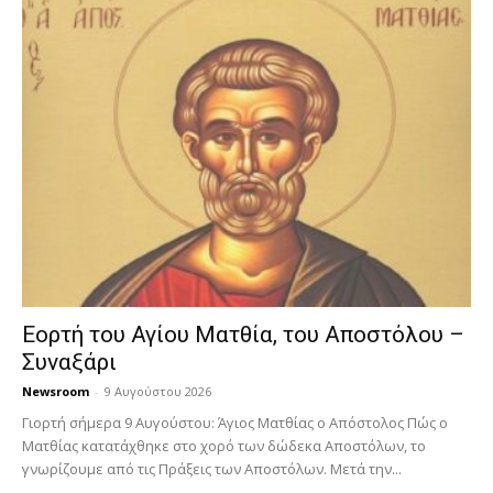
Εορτή του Αγίου Ματθία, του Αποστόλου –
Συναξάρι
Newsroom
-
9 Αυγούστου 2026
Γιορτή σήμερα 9 Αυγούστου: Άγιος Ματθίας ο Απόστολος Πώς ο
Ματθίας κατατάχθηκε στο χορό των δώδεκα Αποστόλων, το
γνωρίζουμε από τις Πράξεις των Αποστόλων. Μετά την...