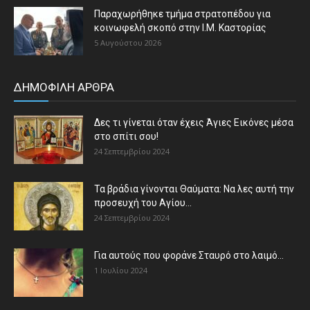
Παραχωρήθηκε τμήμα στρατοπέδου για
κοινωφελή σκοπό στην Ι.Μ. Καστορίας
5 Αυγούστου 2026
ΔΗΜΟΦΙΛΗ ΑΡΘΡΑ
Δες τι γίνεται όταν έχεις Άγιες Εικόνες μέσα
στο σπίτι σου!
24 Σεπτεμβρίου 2024
Τα βράδια γίνονται Θαύματα: Να λες αυτή την
προσευχή του Αγίου...
24 Σεπτεμβρίου 2024
Για αυτούς που φοράνε Σταυρό στο λαιμό…
1 Ιουλίου 2024