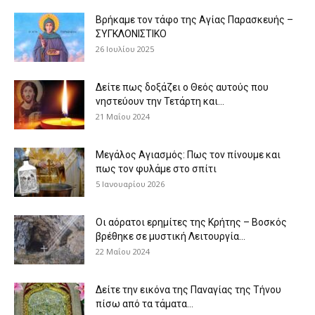
Βρήκαμε τον τάφο της Αγίας Παρασκευής –
ΣΥΓΚΛΟΝΙΣΤΙΚΟ
26 Ιουλίου 2025
Δείτε πως δοξάζει ο Θεός αυτούς που
νηστεύουν την Τετάρτη και...
21 Μαΐου 2024
Μεγάλος Αγιασμός: Πως τον πίνουμε και
πως τον φυλάμε στο σπίτι
5 Ιανουαρίου 2026
Οι αόρατοι ερημίτες της Κρήτης – Βοσκός
βρέθηκε σε μυστική Λειτουργία...
22 Μαΐου 2024
Δείτε την εικόνα της Παναγίας της Τήνου
πίσω από τα τάματα...