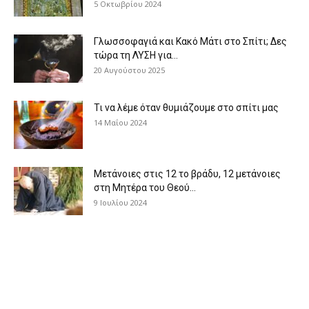
5 Οκτωβρίου 2024
Γλωσσοφαγιά και Κακό Μάτι στο Σπίτι; Δες
τώρα τη ΛΥΣΗ για...
20 Αυγούστου 2025
Τι να λέμε όταν θυμιάζουμε στο σπίτι μας
14 Μαΐου 2024
Μετάνοιες στις 12 το βράδυ, 12 μετάνοιες
στη Μητέρα του Θεού...
9 Ιουλίου 2024